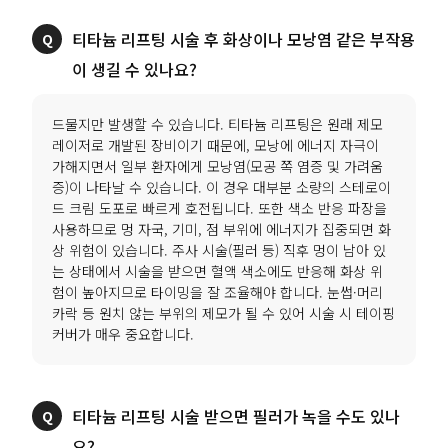
티타늄 리프팅 시술 후 화상이나 모낭염 같은 부작용
이 생길 수 있나요?
드물지만 발생할 수 있습니다. 티타늄 리프팅은 원래 제모
레이저로 개발된 장비이기 때문에, 모낭에 에너지 자극이
가해지면서 일부 환자에게 모낭염(모공 쪽 염증 및 가려움
증)이 나타날 수 있습니다. 이 경우 대부분 소량의 스테로이
드 크림 도포로 빠르게 호전됩니다. 또한 색소 반응 파장을
사용하므로 멍 자국, 기미, 점 부위에 에너지가 집중되면 화
상 위험이 있습니다. 주사 시술(필러 등) 직후 멍이 남아 있
는 상태에서 시술을 받으면 혈액 색소에도 반응해 화상 위
험이 높아지므로 타이밍을 잘 조율해야 합니다. 눈썹·머리
카락 등 원치 않는 부위의 제모가 될 수 있어 시술 시 테이핑
커버가 매우 중요합니다.
티타늄 리프팅 시술 받으면 필러가 녹을 수도 있나
요?