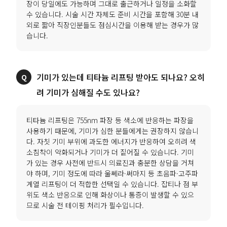
장이 당일에도 가능하며 그대로 출근하거나 일정을 소화할
수 있습니다. 시술 시간 자체도 준비 시간을 포함해 30분 내
외로 짧아 직장인분들도 점심시간을 이용해 받는 경우가 많
습니다.
기미가 있는데 티타늄 리프팅 받아도 되나요? 오히
려 기미가 심해질 수도 있나요?
티타늄 리프팅은 755nm 파장 등 색소에 반응하는 파장을
사용하기 때문에, 기미가 심한 분들에게는 권장하지 않습니
다. 자칫 기미 부위에 과도한 에너지가 반응하여 오히려 색
소침착이 악화되거나 기미가 더 짙어질 수 있습니다. 기미
가 있는 경우 사전에 반드시 의료진과 충분한 상담을 거쳐
야 하며, 기미 정도에 따라 울쎄라·써마지 등 초음파·고주파
계열 리프팅이 더 적합한 선택일 수 있습니다. 잡티나 점 부
위도 색소 반응으로 인해 화상이나 통증이 발생할 수 있으
므로 시술 전 테이핑 처리가 필수입니다.