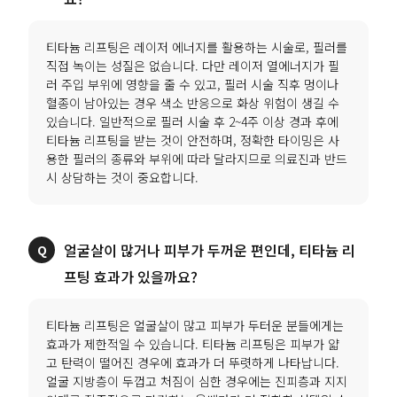
티타늄 리프팅은 레이저 에너지를 활용하는 시술로, 필러를
직접 녹이는 성질은 없습니다. 다만 레이저 열에너지가 필
러 주입 부위에 영향을 줄 수 있고, 필러 시술 직후 멍이나
혈종이 남아있는 경우 색소 반응으로 화상 위험이 생길 수
있습니다. 일반적으로 필러 시술 후 2~4주 이상 경과 후에
티타늄 리프팅을 받는 것이 안전하며, 정확한 타이밍은 사
용한 필러의 종류와 부위에 따라 달라지므로 의료진과 반드
시 상담하는 것이 중요합니다.
얼굴살이 많거나 피부가 두꺼운 편인데, 티타늄 리
프팅 효과가 있을까요?
티타늄 리프팅은 얼굴살이 많고 피부가 두터운 분들에게는
효과가 제한적일 수 있습니다. 티타늄 리프팅은 피부가 얇
고 탄력이 떨어진 경우에 효과가 더 뚜렷하게 나타납니다.
얼굴 지방층이 두껍고 처짐이 심한 경우에는 진피층과 지지