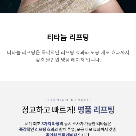
GYEONGSANG-DO
대구점
부산점
창원점
티타늄 리프팅
티타늄 리프팅은 즉각적인 리프팅 효과와 모공 제모 효과까지
갖춘 올인원 명품 레이저 입니다.