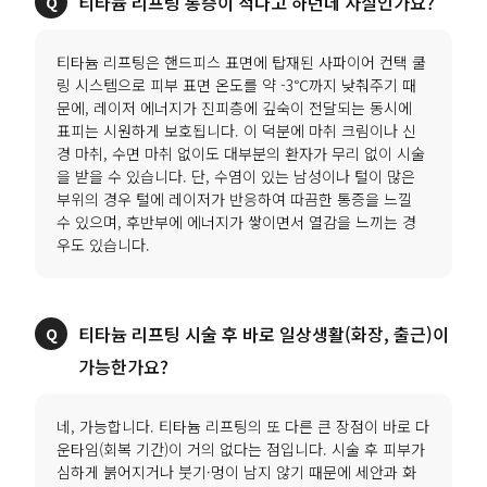
티타늄 리프팅 통증이 적다고 하던데 사실인가요?
티타늄 리프팅은 핸드피스 표면에 탑재된 사파이어 컨택 쿨
링 시스템으로 피부 표면 온도를 약 -3℃까지 낮춰주기 때
문에, 레이저 에너지가 진피층에 깊숙이 전달되는 동시에
표피는 시원하게 보호됩니다. 이 덕분에 마취 크림이나 신
경 마취, 수면 마취 없이도 대부분의 환자가 무리 없이 시술
을 받을 수 있습니다. 단, 수염이 있는 남성이나 털이 많은
부위의 경우 털에 레이저가 반응하여 따끔한 통증을 느낄
수 있으며, 후반부에 에너지가 쌓이면서 열감을 느끼는 경
우도 있습니다.
티타늄 리프팅 시술 후 바로 일상생활(화장, 출근)이
가능한가요?
네, 가능합니다. 티타늄 리프팅의 또 다른 큰 장점이 바로 다
운타임(회복 기간)이 거의 없다는 점입니다. 시술 후 피부가
심하게 붉어지거나 붓기·멍이 남지 않기 때문에 세안과 화