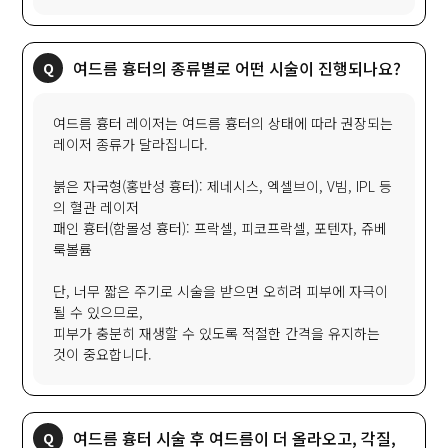
여드름 흉터의 종류별로 어떤 시술이 진행되나요?
여드름 흉터 레이저는 여드름 흉터의 상태에 따라 권장되는
레이저 종류가 달라집니다.
붉은 자국형(홍반성 흉터): 제네시스, 엑셀브이, V빔, IPL 등
의 혈관 레이저
패인 흉터(함몰성 흉터): 프락셀, 피코프락셀, 포텐자, 쥬베
룩볼륨
단, 너무 짧은 주기로 시술을 받으면 오히려 피부에 자극이
될 수 있으므로,
피부가 충분히 재생할 수 있도록 적절한 간격을 유지하는
것이 중요합니다.
여드름 흉터 시술 후 여드름이 더 올라오고, 각질,