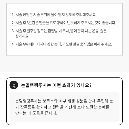
눈밑팽팽주사는 보톡스와 피부 재생 성분을 함께 주입해 눈
가 잔주름을 완화하고 탄력을 개선해 보다 또렷한 눈매를