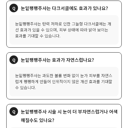
눈밑팽팽주사는 탄력 저하로 인한 그늘형 다크서클에는 개
선 효과가 있을 수 있으며, 피부 상태에 따라 밝아 보이는
눈밑팽팽주사는 과도한 볼륨 변화 없이 눈가 피부를 자연스
럽게 팽팽하게 만들어 인위적이지 않은 개선 효과를 기대할
눈밑팽팽주사 시술 시 눈이 더 부자연스럽거나 어색