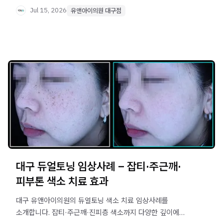
확인해보세요.
Jul 15, 2026
유앤아이의원 대구점
대구 듀얼토닝 임상사례 – 잡티·주근깨·
피부톤 색소 치료 효과
대구 유앤아이의원의 듀얼토닝 색소 치료 임상사례를
소개합니다. 잡티·주근깨·진피층 색소까지 다양한 깊이에