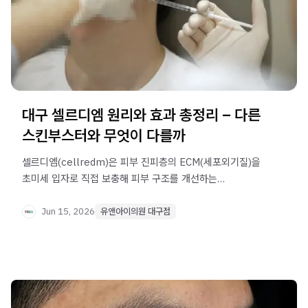
대구 셀르디엠 원리와 효과 총정리 – 다른
스킨부스터와 무엇이 다를까
셀르디엠(cellredm)은 피부 진피층의 ECM(세포외기질)을
초미세 입자로 직접 보충해 피부 구조를 개선하는
스킨부스터입니다. 리쥬란·쥬베룩과의 차이점, 효과 시작
시점, 적합한 피부 타입까지 대구 유앤아이의원이
Jun 15, 2026
유앤아이의원 대구점