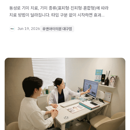
동성로 기미 치료, 기미 종류(표피형·진피형·혼합형)에 따라
치료 방법이 달라집니다. 타입 구분 없이 시작하면 효과
없거나 더 짙어질 수 있습니다. 기미 타입별 치료 원리와
주의사항을 확인하세요.
Jun 19, 2026
유앤아이의원 대구점