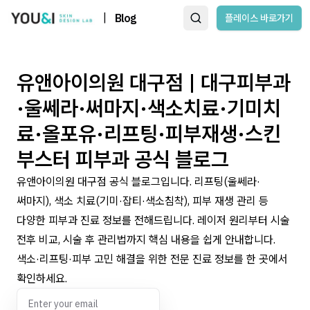
|
Blog
플레이스 바로가기
유앤아이의원 대구점 | 대구피부과
·울쎄라·써마지·색소치료·기미치
료·올포유·리프팅·피부재생·스킨
부스터 피부과 공식 블로그
유앤아이의원 대구점 공식 블로그입니다. 리프팅(울쎄라·
써마지), 색소 치료(기미·잡티·색소침착), 피부 재생 관리 등
다양한 피부과 진료 정보를 전해드립니다. 레이저 원리부터 시술
전후 비교, 시술 후 관리법까지 핵심 내용을 쉽게 안내합니다.
색소·리프팅·피부 고민 해결을 위한 전문 진료 정보를 한 곳에서
확인하세요.