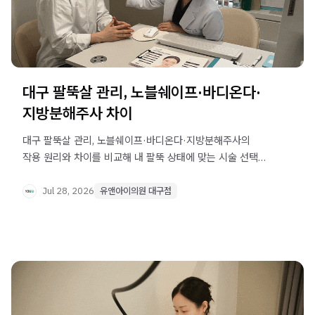
대구 팔뚝살 관리, 노블쉐이프·바디온다·
지방분해주사 차이
대구 팔뚝살 관리, 노블쉐이프·바디온다·지방분해주사의
작용 원리와 차이를 비교해 내 팔뚝 상태에 맞는 시술 선택
기준을 알아봅니다.
Jul 28, 2026
유앤아이의원 대구점