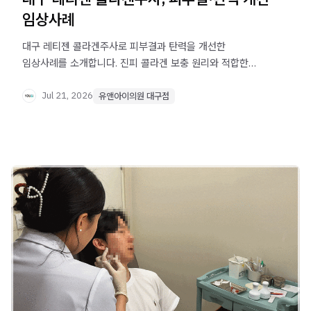
임상사례
대구 레티젠 콜라겐주사로 피부결과 탄력을 개선한
임상사례를 소개합니다. 진피 콜라겐 보충 원리와 적합한
피부 고민을 확인해보세요.
Jul 21, 2026
유앤아이의원 대구점