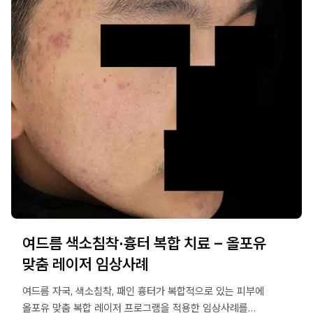
여드름 색소침착·흉터 복합 치료 – 올포유
맞춤 레이저 임상사례
여드름 자국, 색소침착, 패인 흉터가 복합적으로 있는 피부에
올포유 맞춤 복합 레이저 프로그램을 적용한 임상사례를