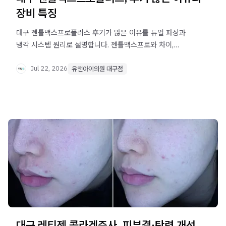
장비 특징
대구 젠틀맥스프로플러스 후기가 많은 이유를 듀얼 파장과
냉각 시스템 원리로 설명합니다. 젠틀맥스프로와 차이,
세팅의 중요성까지 확인해보세요.
Jul 22, 2026
유앤아이의원 대구점
대구 레티젠 콜라겐주사, 피부결·탄력 개선