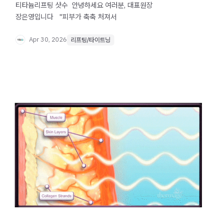
티타늄리프팅 샷수 ​ 안녕하세요 여러분, 대표원장
장은영입니다 ​ ​ "피부가 축축 처져서
Apr 30, 2026
리프팅/타이트닝