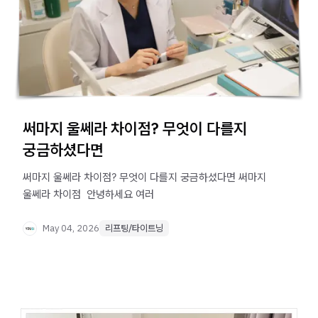
써마지 울쎄라 차이점? 무엇이 다를지
궁금하셨다면
써마지 울쎄라 차이점? 무엇이 다를지 궁금하셨다면 써마지
울쎄라 차이점 ​ 안녕하세요 여러
May 04, 2026
리프팅/타이트닝