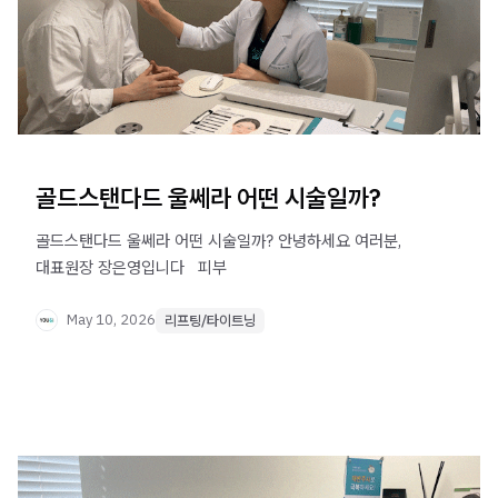
골드스탠다드 울쎄라 어떤 시술일까?
골드스탠다드 울쎄라 어떤 시술일까? 안녕하세요 여러분,
대표원장 장은영입니다 ​ ​ 피부
May 10, 2026
리프팅/타이트닝