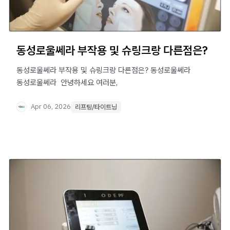
동성로울쎄라 부작용 및 슈링크랑 다른점은?
동성로울쎄라 부작용 및 슈링크랑 다른점은? 동성로울쎄라
동성로울쎄라 ​ 안녕하세요 여러분,
Apr 06, 2026
리프팅/타이트닝