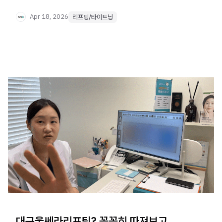
Apr 18, 2026
리프팅/타이트닝
대구울쎄라리프팅? 꼼꼼히 따져보고