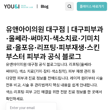
|
Blog
플레이스 바로가기
유앤아이의원 대구점 | 대구피부과
·울쎄라·써마지·색소치료·기미치
료·올포유·리프팅·피부재생·스킨
부스터 피부과 공식 블로그
유앤아이의원 대구점 공식 블로그입니다. 리프팅(울쎄라·
써마지), 색소 치료(기미·잡티·색소침착), 피부 재생 관리 등
다양한 피부과 진료 정보를 전해드립니다. 레이저 원리부터 시술
전후 비교, 시술 후 관리법까지 핵심 내용을 쉽게 안내합니다.
색소·리프팅·피부 고민 해결을 위한 전문 진료 정보를 한 곳에서
확인하세요.