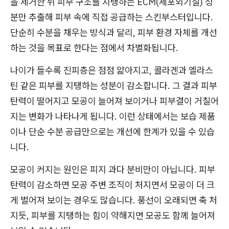
을 제거한 뒤 피부 구조를 지탱하는 ECM(세포외기질) 성
분만 추출해 피부 속에 직접 공급하는 스킨부스터입니다.
단순히 수분을 채우는 방식과 달리, 피부 환경 자체를 개선
하는 것을 목표로 한다는 점에서 차별화됩니다.
나이가 들수록 진피층은 점점 얇아지고, 콜라겐과 엘라스
틴 같은 피부를 지탱하는 성분이 감소합니다. 그 결과 피부
탄력이 떨어지고 모공이 늘어져 보이거나 피부결이 거칠어
지는 변화가 나타나게 됩니다. 이런 상태에서는 보습 제품
이나 단순 수분 공급만으로는 개선에 한계가 있을 수 있습
니다.
모공이 커지는 원인은 피지 과다 분비만이 아닙니다. 피부
탄력이 감소하면 모공 주변 조직이 처지면서 모공이 더 크
게 벌어져 보이는 경우도 많습니다. 풍선이 오래되면 축 처
지듯, 피부를 지탱하는 힘이 약해지면 모공도 함께 늘어져