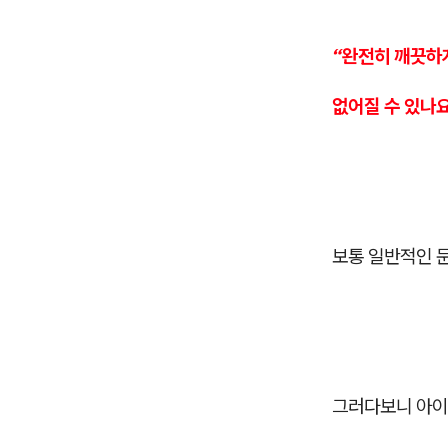
“완전히 깨끗하
없어질 수 있나요
보통 일반적인 
그러다보니 아이