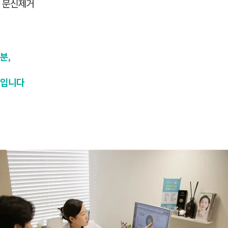
 문신제거
분,
영입니다