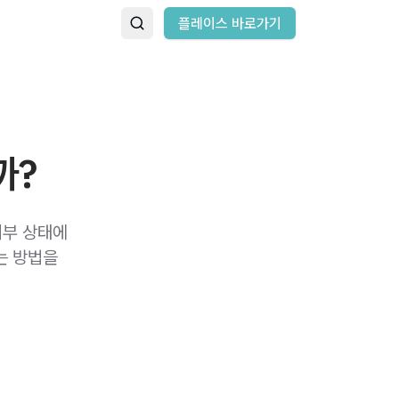
플레이스 바로가기
까?
피부 상태에
는 방법을