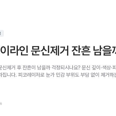
점
아이라인 문신제거 잔흔 남을
문신제거 후 잔흔이 남을까 걱정되시나요? 문신 깊이·색상·
라집니다. 피코레이저로 눈가 민감 부위도 부담 없이 제거하
26