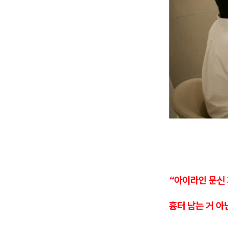
“아이라인 문신
흉터 남는 거 아