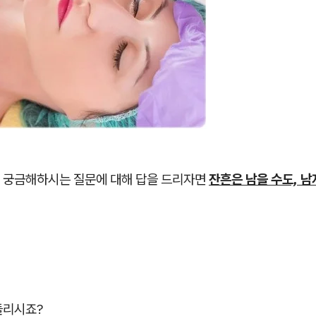
 궁금해하시는 질문에 대해 답을 드리자면
잔흔은 남을 수도, 남
들리시죠?