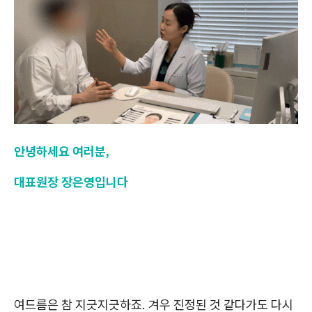
안녕하세요 여러분,
대표원장 장은영입니다
여드름은 참 지긋지긋하죠. 겨우 진정된 것 같다가도 다시