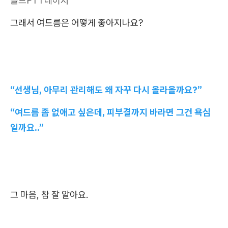
골드PTT레이저
그래서 여드름은 어떻게 좋아지나요?
“선생님, 아무리 관리해도 왜 자꾸 다시 올라올까요?”
“여드름 좀 없애고 싶은데, 피부결까지 바라면 그건 욕심
일까요..”
그 마음, 참 잘 알아요.