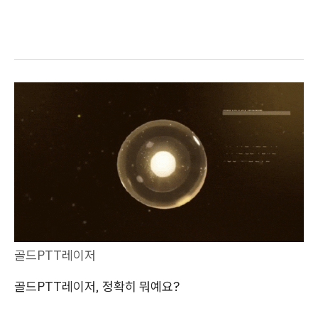
골드PTT레이저
골드PTT레이저, 정확히 뭐예요?