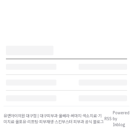
Powered
유앤아이의원 대구점 | 대구피부과·울쎄라·써마지·색소치료·기
RSS
·
by
미치료·올포유·리프팅·피부재생·스킨부스터 피부과 공식 블로그
Inblog