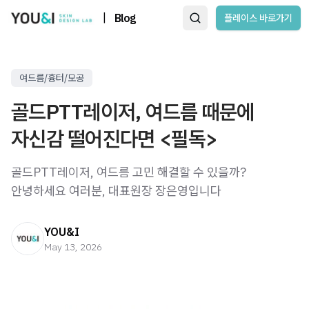
|
Blog
플레이스 바로가기
여드름/흉터/모공
골드PTT레이저, 여드름 때문에
자신감 떨어진다면 <필독>
골드PTT레이저, 여드름 고민 해결할 수 있을까?
안녕하세요 여러분, 대표원장 장은영입니다
YOU&I
May 13, 2026