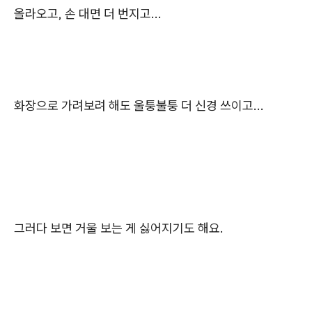
올라오고, 손 대면 더 번지고...
화장으로 가려보려 해도 울퉁불퉁 더 신경 쓰이고...
그러다 보면 거울 보는 게 싫어지기도 해요.