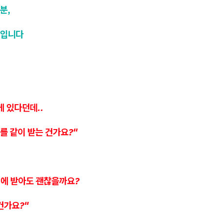
분,
영입니다
 있다던데..
를 같이 받는 건가요?"
번에 받아도 괜찮을까요?
건가요?"