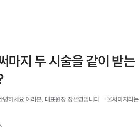
써마지 두 시술을 같이 받는
?
안녕하세요 여러분, 대표원장 장은영입니다 ​ ​ "울써마지라는
26