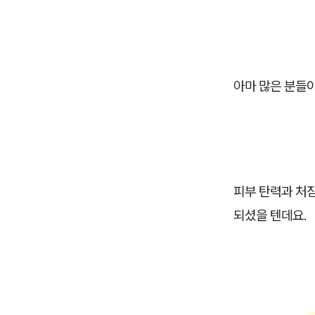
아마 많은 분들이
피부 탄력과 처
되셨을 텐데요.