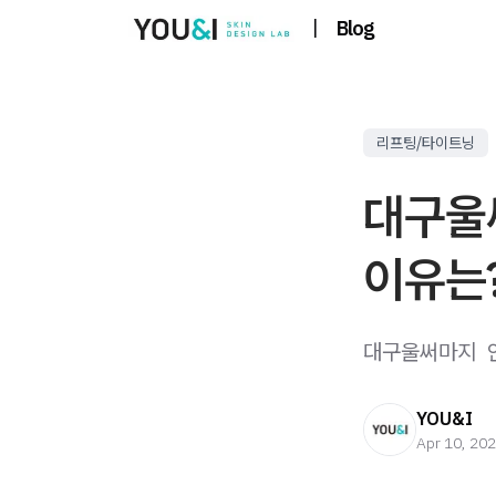
|
Blog
리프팅/타이트닝
대구울
이유는
대구울써마지 ​ 
YOU&I
Apr 10, 20