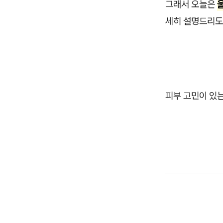
그래서 오늘은
세히 설명드리도
피부 고민이 있는