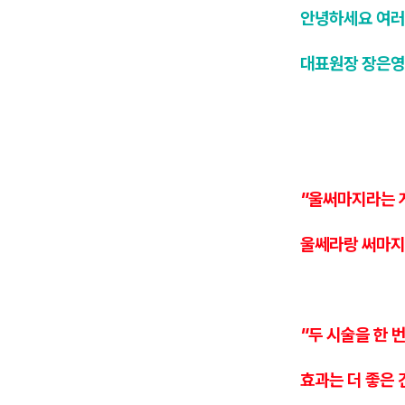
안녕하세요 여러
대표원장 장은
"울써마지라는 게
울쎄라랑 써마지
"두 시술을 한 
효과는 더 좋은 