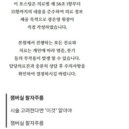
잼버실 팔자주름
시술 고려한다면 '이것' 알아야
잼버실 팔자주름