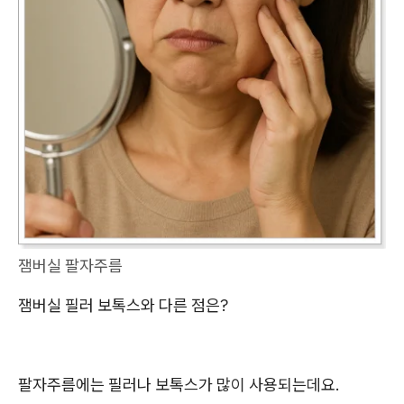
잼버실 팔자주름
잼버실 필러 보톡스와 다른 점은?
팔자주름에는 필러나 보톡스가 많이 사용되는데요.