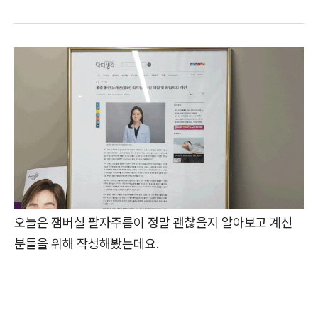
오늘은 잼버실 팔자주름이 정말 괜찮을지 알아보고 계신
분들을 위해 작성해봤는데요.