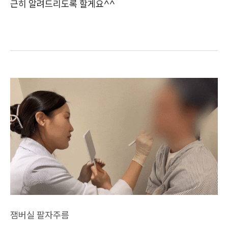
근히 알려드리도록 할게요^^
잼버실 팔자주름